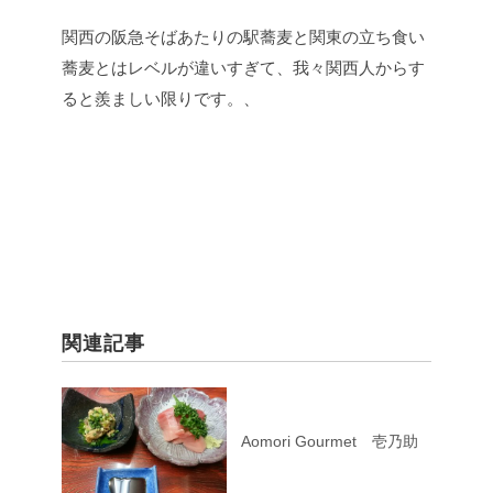
関西の阪急そばあたりの駅蕎麦と関東の立ち食い
蕎麦とはレベルが違いすぎて、我々関西人からす
ると羨ましい限りです。、
関連記事
Aomori Gourmet 壱乃助