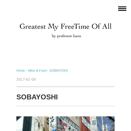
Home
›
Wine & Food
›
SOBAYOSHI
2017-02-09
SOBAYOSHI