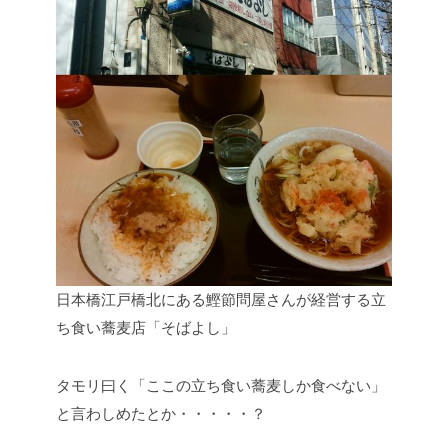
日本橋江戸橋北にある鰹節問屋さんが経営する立
ち食い蕎麦店「そばよし」
タモリ曰く「ここの立ち食い蕎麦しか食べない」
と言わしめたとか・・・・・？