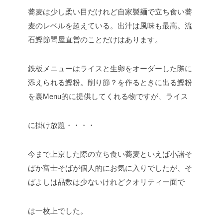
蕎麦は少し柔い目だけれど自家製麺で立ち食い蕎
麦のレベルを超えている。出汁は風味も最高。流
石鰹節問屋直営のことだけはあります。
鉄板メニューはライスと生卵をオーダーした際に
添えられる鰹粉。削り節？を作るときに出る鰹粉
を裏Menu的に提供してくれる物ですが、ライス
に掛け放題・・・・
今まで上京した際の立ち食い蕎麦といえば小諸そ
ばか富士そばが個人的にお気に入りでしたが、そ
ばよしは品数は少ないけれどクオリティー面で
は一枚上でした。